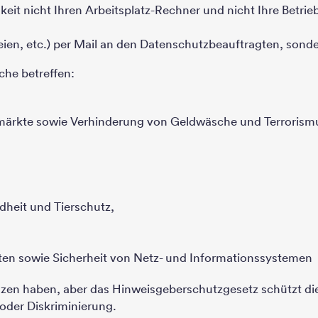
it nicht Ihren Arbeitsplatz-Rechner und nicht Ihre Betrie
eien, etc.) per Mail an den Datenschutzbeauftragten, sonde
che betreffen:
nzmärkte sowie Verhinderung von Geldwäsche und Terrorism
ndheit und Tierschutz,
ten sowie Sicherheit von Netz- und Informationssystemen
 haben, aber das Hinweisgeberschutzgesetz schützt die 
der Diskriminierung.