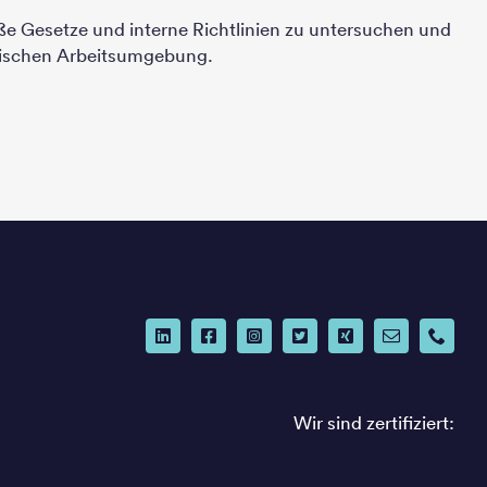
ße Gesetze und interne Richtlinien zu untersuchen und
thischen Arbeitsumgebung.
Wir sind zertifiziert: