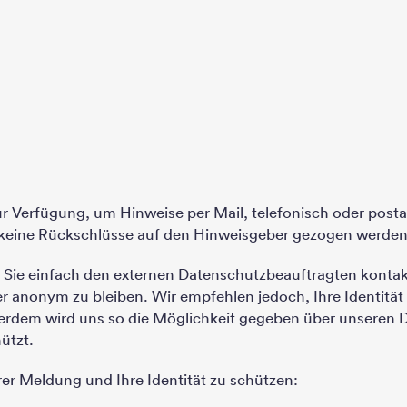
r Verfügung, um Hinweise per Mail, telefonisch oder post
 keine Rückschlüsse auf den Hinweisgeber gezogen werde
ie einfach den externen Datenschutzbeauftragten kontakti
der anonym zu bleiben. Wir empfehlen jedoch, Ihre Identitä
ßerdem wird uns so die Möglichkeit gegeben über unseren D
ützt.
rer Meldung und Ihre Identität zu schützen: