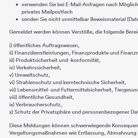
verwenden Sie bei E-Mail-Anfragen nach Möglichke
privates Mailpostfach
senden Sie nicht unmittelbar Beweismaterial (Dat
Gemeldet werden können Verstöße, die folgende Berei
i) öffentliches Auftragswesen,
ii) Finanzdienstleistungen, Finanzprodukte und Fina
iii) Produktsicherheit und -konformität,
iv) Verkehrssicherheit,
v) Umweltschutz,
vi) Strahlenschutz und kerntechnische Sicherheit,
vii) Lebensmittel- und Futtermittelsicherheit, Tiergesu
viii) öffentliche Gesundheit,
ix) Verbraucherschutz,
x) Schutz der Privatsphäre und personenbezogener Da
Diese Meldungen können schwerwiegende Konsequenzen
Vergeltungsmaßnahmen wie Entlassung, Abmahnung o