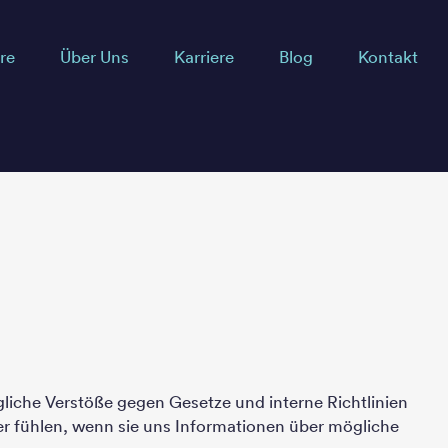
re
Über Uns
Karriere
Blog
Kontakt
gliche Verstöße gegen Gesetze und interne Richtlinien
er fühlen, wenn sie uns Informationen über mögliche