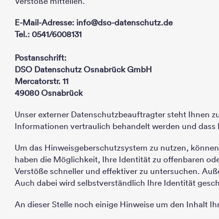
Verstöße mitteilen.
E-Mail-Adresse: info@dso-datenschutz.de
Tel.: 0541/6008131
Postanschrift:
DSO Datenschutz Osnabrück GmbH
Mercatorstr. 11
49080 Osnabrück
Unser externer Datenschutzbeauftragter steht Ihnen zu
Informationen vertraulich behandelt werden und dass
Um das Hinweisgeberschutzsystem zu nutzen, können S
haben die Möglichkeit, Ihre Identität zu offenbaren o
Verstöße schneller und effektiver zu untersuchen. Au
Auch dabei wird selbstverständlich Ihre Identität gesch
An dieser Stelle noch einige Hinweise um den Inhalt Ih