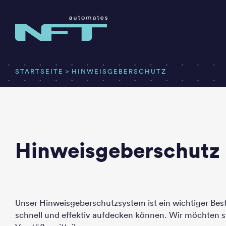
Zum
Inhalt
springen
STARTSEITE
HINWEISGEBERSCHUTZ
Hinweisgeberschutz
Unser Hinweisgeberschutzsystem ist ein wichtiger Best
schnell und effektiv aufdecken können. Wir möchten si