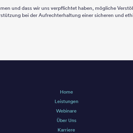
hmen und dass wir uns verpflichtet haben, mögliche Verstö
rstützung bei der Aufrechterhaltung einer sicheren und e
Home
Leistungen
Webinare
Über Uns
Karriere