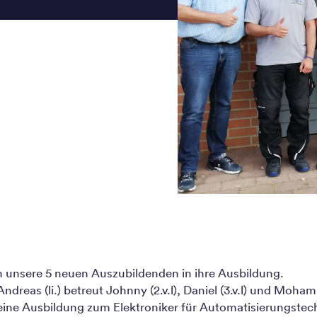
n unsere 5 neuen Auszubildenden in ihre Ausbildung.
ndreas (li.) betreut Johnny (2.v.l), Daniel (3.v.l) und Mohamm
eine Ausbildung zum Elektroniker für Automatisierungstechni