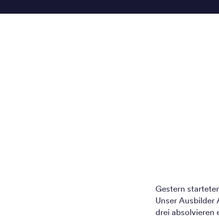
Gestern startete
Unser Ausbilder A
drei absolvieren 