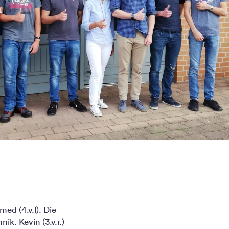
ed (4.v.l). Die
k. Kevin (3.v.r.)