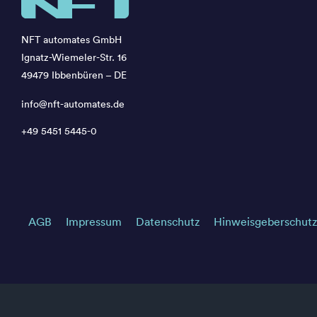
NFT automates GmbH
Ignatz-Wiemeler-Str. 16
49479 Ibbenbüren – DE
info@nft-automates.de
+49 5451 5445-0
AGB
Impressum
Datenschutz
Hinweisgeberschutz