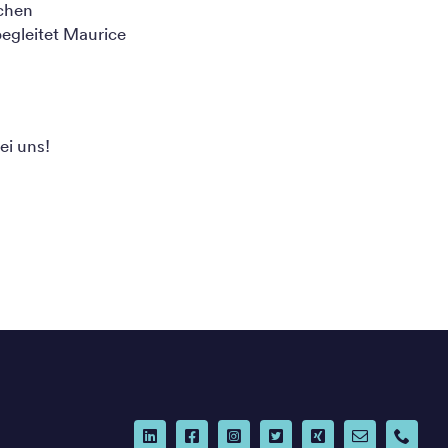
schen
egleitet Maurice
ei uns!