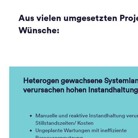
Aus vielen umgesetzten Pro
Wünsche:
Heterogen gewachsene Systemlan
verursachen hohen Instandhaltun
Manuelle und reaktive Instandhaltung veru
Stillstandszeiten/ Kosten
Ungeplante Wartungen mit ineffiziente
Ressourcennutzung