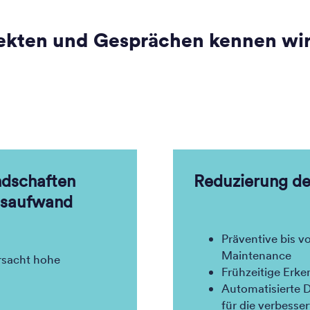
jekten und Gesprächen kennen wir
dschaften
Reduzierung de
gsaufwand
Präventive bis v
Maintenance
rsacht hohe
Frühzeitige Erke
Automatisierte D
für die verbesse