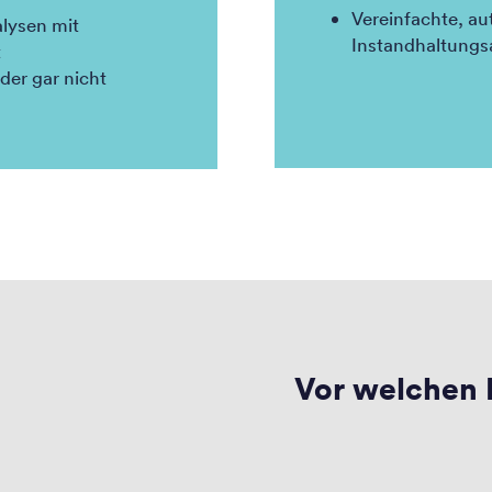
Vereinfachte, au
lysen mit
Instandhaltungs
t
der gar nicht
Vor welchen 