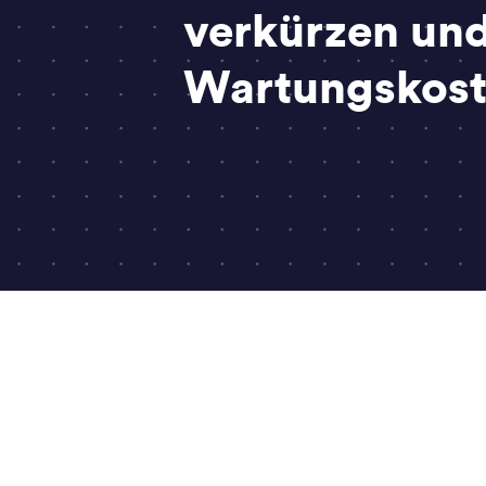
verkürzen un
Wartungskost