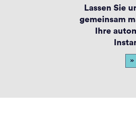
Lassen Sie u
gemeinsam ma
Ihre autom
Insta