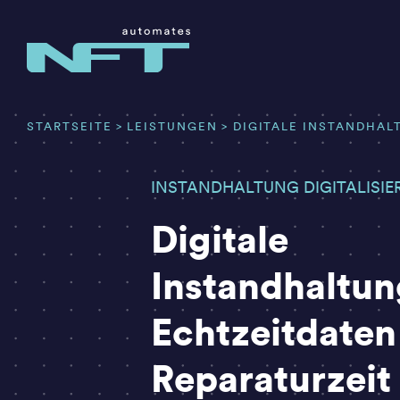
Zum
Inhalt
springen
STARTSEITE
LEISTUNGEN
DIGITALE INSTANDHAL
INSTANDHALTUNG DIGITALISIE
Digitale
Instandhaltun
Echtzeitdaten
Reparaturzeit