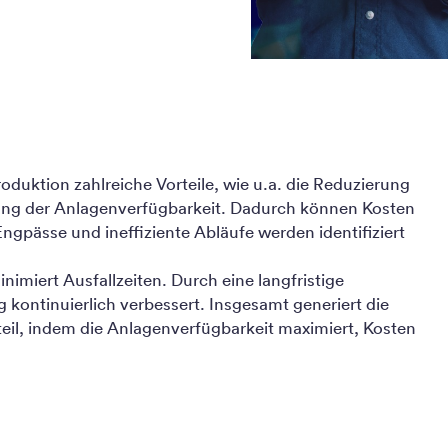
Produktion zahlreiche Vorteile, wie u.a. die Reduzierung
rung der Anlagenverfügbarkeit. Dadurch können Kosten
ngpässe und ineffiziente Abläufe werden identifiziert
imiert Ausfallzeiten. Durch eine langfristige
kontinuierlich verbessert. Insgesamt generiert die
eil, indem die Anlagenverfügbarkeit maximiert, Kosten