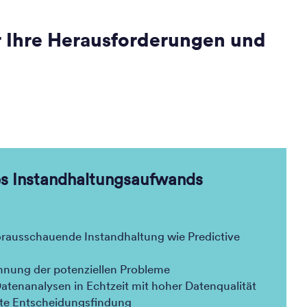
 Ihre Herausforderungen und
s Instandhaltungsaufwands
orausschauende Instandhaltung wie Predictive
nnung der potenziellen Probleme
atenanalysen in Echtzeit mit hoher Datenqualität
rte Entscheidungsfindung