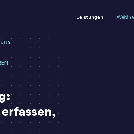
Leistungen
Webina
TUNG
REN
g:
 erfassen,