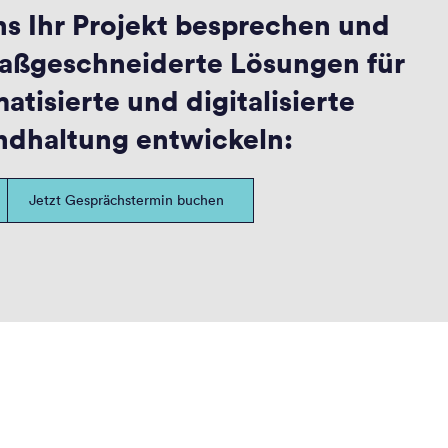
ns Ihr Projekt besprechen und
ßgeschneiderte Lösungen für
atisierte und digitalisierte
ndhaltung entwickeln:
Jetzt Gesprächstermin buchen