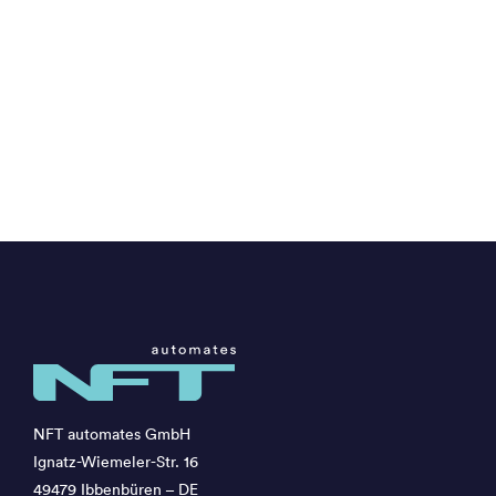
NFT automates GmbH
Ignatz-Wiemeler-Str. 16
49479 Ibbenbüren – DE