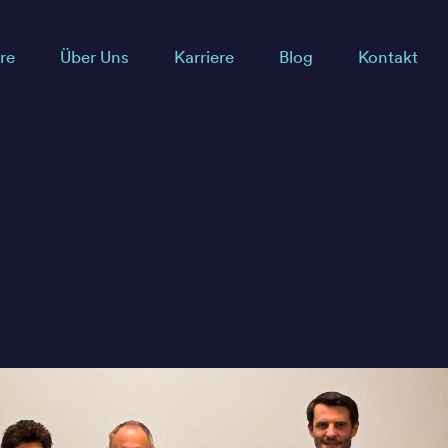
re
Über Uns
Karriere
Blog
Kontakt