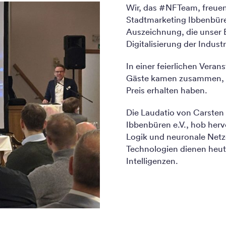
Wir, das #NFTeam, freuen 
Stadtmarketing Ibbenbüren 
Auszeichnung, die unser
Digitalisierung der Industr
In einer feierlichen Vera
Gäste kamen zusammen, u
Preis erhalten haben.
Die Laudatio von Carsten
Ibbenbüren e.V., hob herv
Logik und neuronale Netze
Technologien dienen heute
Intelligenzen.