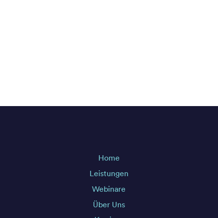
Home
Leistungen
Webinare
Über Uns