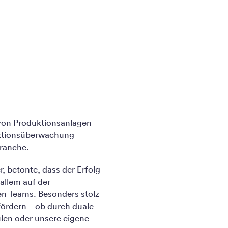
 von Produktionsanlagen
uktionsüberwachung
Branche.
, betonte, dass der Erfolg
 allem auf der
n Teams. Besonders stolz
fördern – ob durch duale
en oder unsere eigene