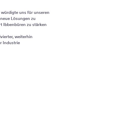
 würdigte uns für unseren
, neue Lösungen zu
rt Ibbenbüren zu stärken
ierter, weiterhin
r Industrie