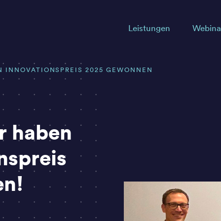
Leistungen
Webina
N INNOVATIONSPREIS 2025 GEWONNEN
r haben
nspreis
en!