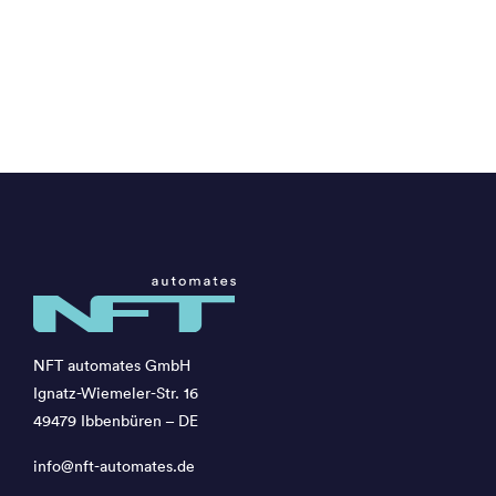
NFT automates GmbH
Ignatz-Wiemeler-Str. 16
49479 Ibbenbüren – DE
info@nft-automates.de