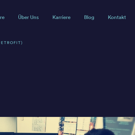
re
Über Uns
Karriere
Blog
Kontakt
ETROFIT)