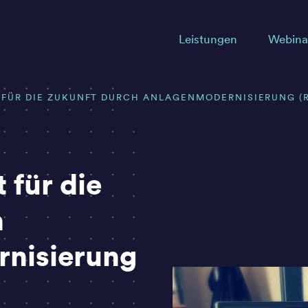
Leistungen
Webina
T FÜR DIE ZUKUNFT DURCH ANLAGENMODERNISIERUNG (R
 für die
h
nisierung