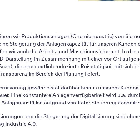
ieren wir Produktionsanlagen (Chemieindustrie) von Siem
 eine Steigerung der Anlagenkapazität für unseren Kunden e
en wir auch die Arbeits- und Maschinensicherheit. In dies
 3D-Darstellung im Zusammenhang mit einer vor Ort auf
an), die eine deutlich reduzierte Reisetätigkeit mit sich br
ransparenz im Bereich der Planung liefert.
rnisierung gewährleistet darüber hinaus unserem Kunden 
er. Eine konstantere Anlagenverfügbarkeit wird u.a. durc
Anlagenausfällen aufgrund veralteter Steuerungstechnik si
erungen und die Steigerung der Digitalisierung sind ebens
ng Industrie 4.0.