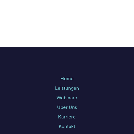
Home
Leistungen
Webinare
Über Uns
Karriere
Kontakt