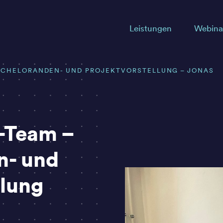
Leistungen
Webina
BACHELORANDEN- UND PROJEKTVORSTELLUNG – JONAS
-Team –
n- und
llung