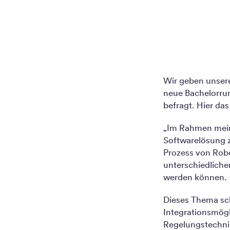
Wir geben unsere
neue Bachelorrun
befragt. Hier das
„Im Rahmen meine
Softwarelösung z
Prozess von Robo
unterschiedliche
werden können.
Dieses Thema schl
Integrationsmögl
Regelungstechni