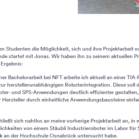
n Studenten die Möglichkeit, sich und ihre Projektarbeit vo
de startet mit Jonas. Wir haben ihn zu seinem aktuellen P
 Ergebnis:
r Bachelorarbeit bei NFT arbeite ich aktuell an einer TIA-P
ur herstellerunabhängigen Roboterintegration. Diese soll 
ter- und SPS-Anwendungen deutlich effizienter gestalten
r Hersteller durch einheitliche Anwendungsbausteine einf
ießt sich nahtlos an meine vorherige Projektarbeit an, in w
ichkeiten von einem Stäubli Industrieroboter im Labor für
k an der Hochschule Osnabrück untersucht habe.