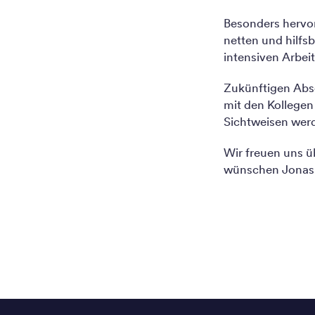
Besonders hervor
netten und hilfs
intensiven Arbeit
Zukünftigen Abs
mit den Kollegen
Sichtweisen werd
Wir freuen uns 
wünschen Jonas w