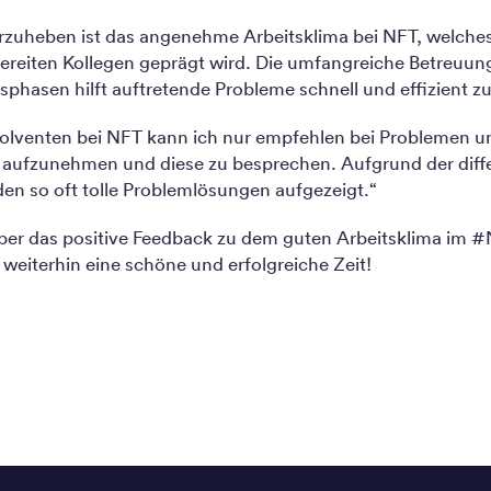
zuheben ist das angenehme Arbeitsklima bei NFT, welches
bereiten Kollegen geprägt wird. Die umfangreiche Betreuu
sphasen hilft auftretende Probleme schnell und effizient zu
olventen bei NFT kann ich nur empfehlen bei Problemen u
 aufzunehmen und diese zu besprechen. Aufgrund der diff
en so oft tolle Problemlösungen aufgezeigt.“
über das positive Feedback zu dem guten Arbeitsklima im
eiterhin eine schöne und erfolgreiche Zeit!