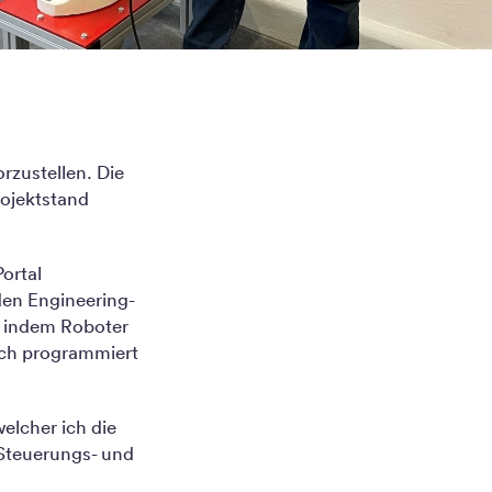
rzustellen. Die
rojektstand
ortal
den Engineering-
, indem Roboter
ach programmiert
elcher ich die
 Steuerungs- und