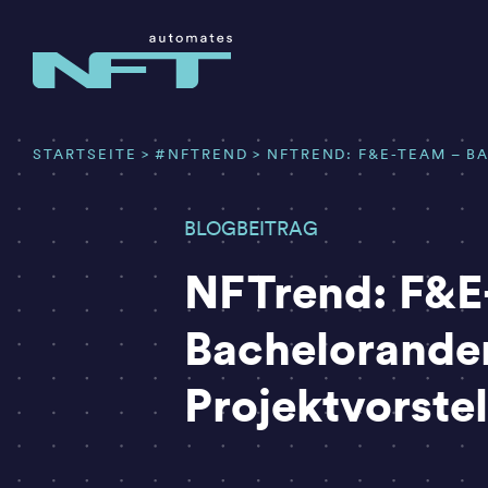
Zum
Inhalt
springen
STARTSEITE
#NFTREND
NFTREND: F&E-TEAM – 
BLOGBEITRAG
NFTrend: F&E
Bachelorande
Projektvorste